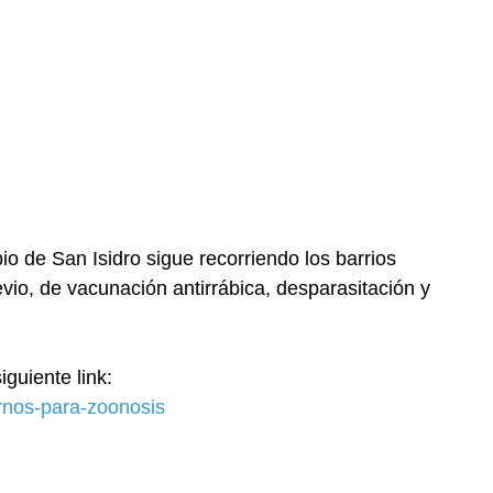
io de San Isidro sigue recorriendo los barrios
revio, de vacunación antirrábica, desparasitación y
iguiente link:
urnos-para-zoonosis