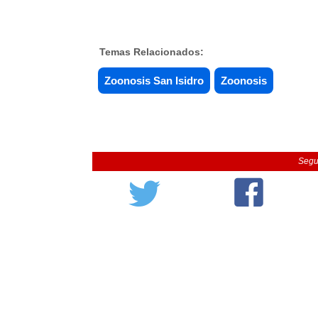
Temas Relacionados:
Zoonosis San Isidro
Zoonosis
Segu