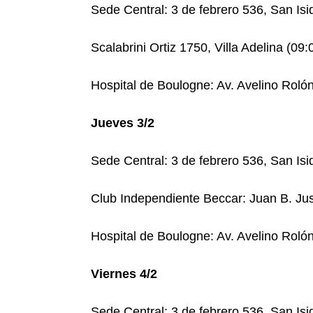
Sede Central: 3 de febrero 536, San Isi
Scalabrini Ortiz 1750, Villa Adelina (09
Hospital de Boulogne: Av. Avelino Rolón
Jueves 3/2
Sede Central: 3 de febrero 536, San Isi
Club Independiente Beccar: Juan B. Jus
Hospital de Boulogne: Av. Avelino Rolón
Viernes 4/2
Sede Central: 3 de febrero 536, San Isi