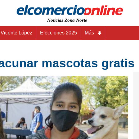
Noticias Zona Norte
Vicente López
Elecciones 2025
Más
vacunar mascotas gratis