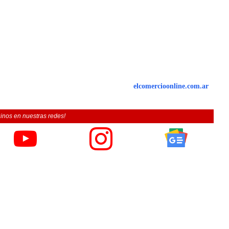
elcomercioonline.com.ar
inos en nuestras redes!