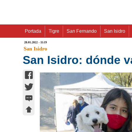
Portada
Tigre
San Fernando
San Isidro
28.01.2022 - 11:19
San Isidro
San Isidro: dónde 