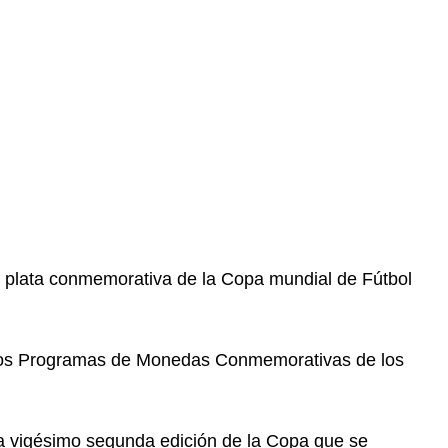
 plata conmemorativa de la Copa mundial de Fútbol
 los Programas de Monedas Conmemorativas de los
a vigésimo segunda edición de la Copa que se