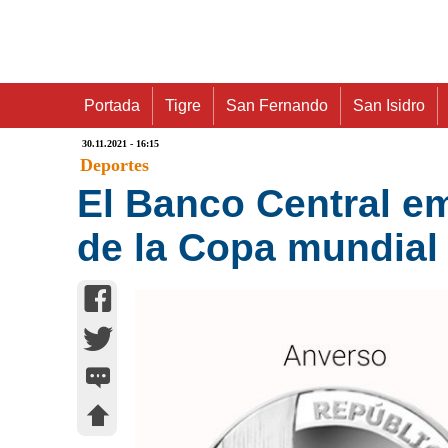
Portada
Tigre
San Fernando
San Isidro
30.11.2021 - 16:15
Deportes
El Banco Central e
de la Copa mundial