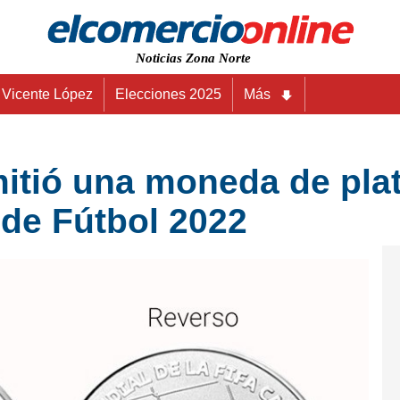
Noticias Zona Norte
Vicente López
Elecciones 2025
Más
mitió una moneda de pl
 de Fútbol 2022