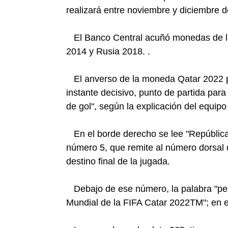
realizará entre noviembre y diciembre d
El Banco Central acuñó monedas de la
2014 y Rusia 2018. .
El anverso de la moneda Qatar 2022 pr
instante decisivo, punto de partida par
de gol", según la explicación del equipo
En el borde derecho se lee "República A
número 5, que remite al número dorsal di
destino final de la jugada.
Debajo de ese número, la palabra "peso
Mundial de la FIFA Catar 2022TM"; en e