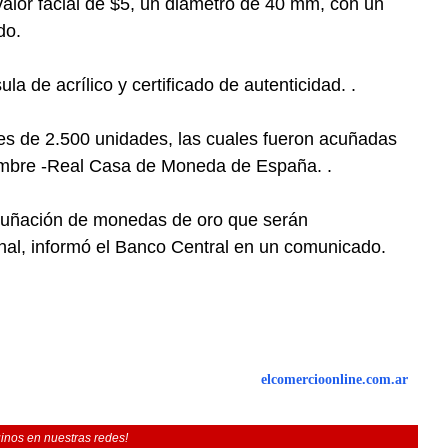
lor facial de $5, un diámetro de 40 mm, con un
do.
 de acrílico y certificado de autenticidad. .
s de 2.500 unidades, las cuales fueron acuñadas
imbre -Real Casa de Moneda de España. .
uñación de monedas de oro que serán
onal, informó el Banco Central en un comunicado.
elcomercioonline.com.ar
inos en nuestras redes!