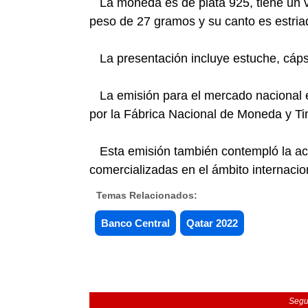
La moneda es de plata 925, tiene un va
peso de 27 gramos y su canto es estria
La presentación incluye estuche, cápsula
La emisión para el mercado nacional e
por la Fábrica Nacional de Moneda y T
Esta emisión también contempló la ac
comercializadas en el ámbito internaci
Temas Relacionados:
Banco Central
Qatar 2022
Segu