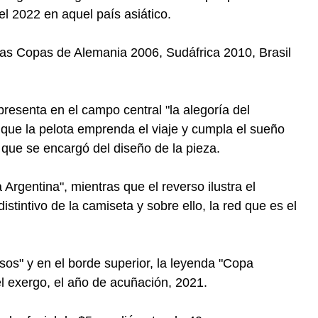
el 2022 en aquel país asiático.
s Copas de Alemania 2006, Sudáfrica 2010, Brasil
esenta en el campo central "la alegoría del
a que la pelota emprenda el viaje y cumpla el sueño
 que se encargó del diseño de la pieza.
rgentina", mientras que el reverso ilustra el
stintivo de la camiseta y sobre ello, la red que es el
s" y en el borde superior, la leyenda "Copa
l exergo, el año de acuñación, 2021.