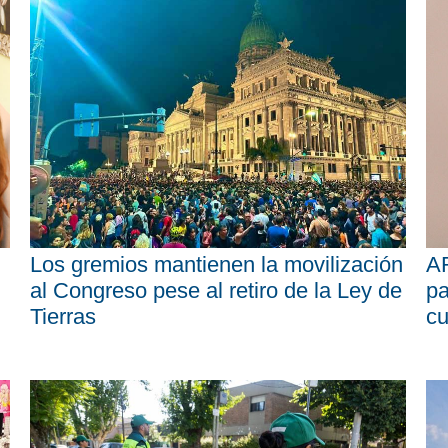
Los gremios mantienen la movilización
AR
al Congreso pese al retiro de la Ley de
pa
Tierras
cu