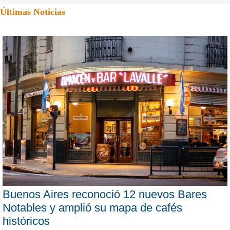
Últimas Noticias
Buenos Aires reconoció 12 nuevos Bares
Notables y amplió su mapa de cafés
históricos