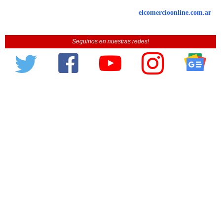
elcomercioonline.com.ar
Seguinos en nuestras redes!