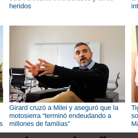
heridos
in
Girard cruzó a Milei y aseguró que la
Ti
motosierra “terminó endeudando a
so
s
millones de familias”
M