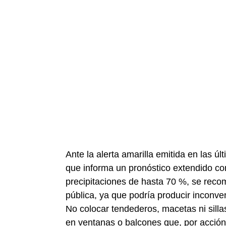
Ante la alerta amarilla emitida en las ú
que informa un pronóstico extendido con
precipitaciones de hasta 70 %, se recom
pública, ya que podría producir inconve
No colocar tendederos, macetas ni sillas
en ventanas o balcones que, por acción