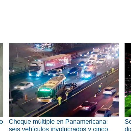
o
Choque múltiple en Panamericana:
Sc
seis vehículos involucrados y cinco
di