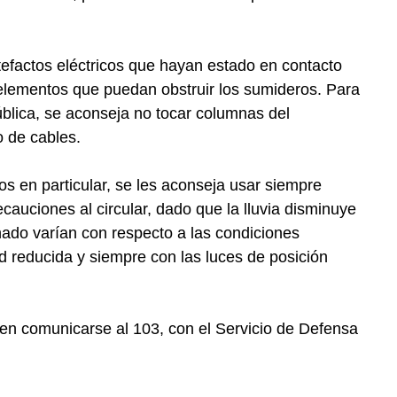
efactos eléctricos que hayan estado en contacto
s elementos que puedan obstruir los sumideros. Para
ública, se aconseja no tocar columnas del
o de cables.
s en particular, se les aconseja usar siempre
cauciones al circular, dado que la lluvia disminuye
renado varían con respecto a las condiciones
ad reducida y siempre con las luces de posición
en comunicarse al 103, con el Servicio de Defensa