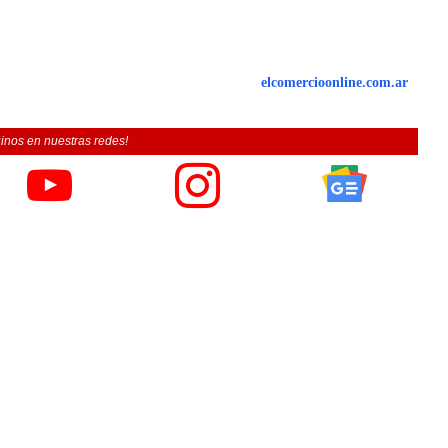
elcomercioonline.com.ar
inos en nuestras redes!