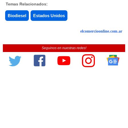
Temas Relacionados:
Biodiesel
Estados Unidos
elcomercioonline.com.ar
Seguinos en nuestras redes!