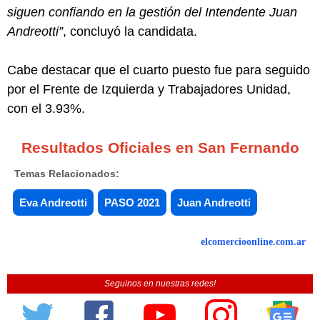
siguen confiando en la gestión del Intendente Juan
Andreotti”
, concluyó la candidata.
Cabe destacar que el cuarto puesto fue para seguido
por el Frente de Izquierda y Trabajadores Unidad,
con el 3.93%.
Resultados Oficiales en San Fernando
Temas Relacionados:
Eva Andreotti
PASO 2021
Juan Andreotti
elcomercioonline.com.ar
Seguinos en nuestras redes!