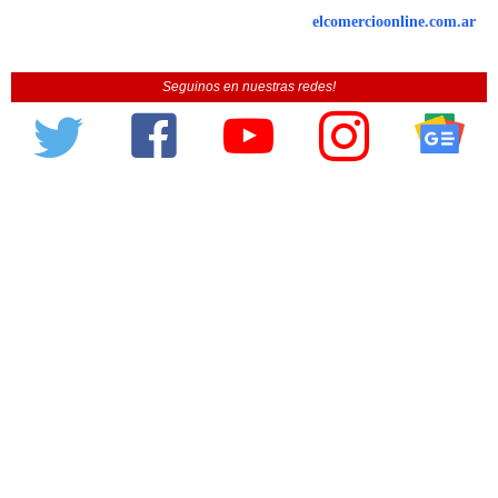
elcomercioonline.com.ar
Seguinos en nuestras redes!