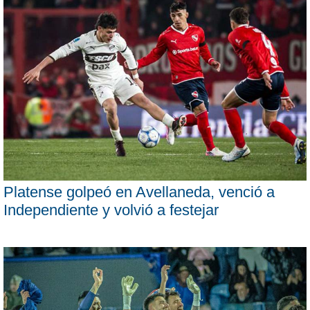
Platense golpeó en Avellaneda, venció a
Independiente y volvió a festejar