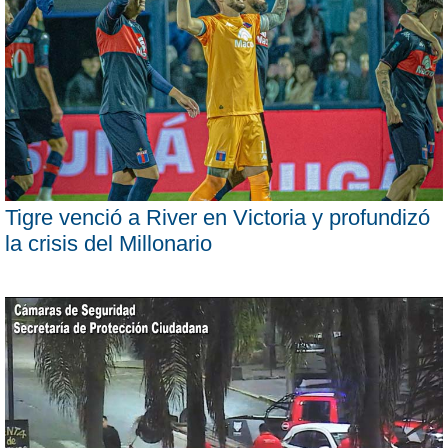
Tigre venció a River en Victoria y profundizó
la crisis del Millonario