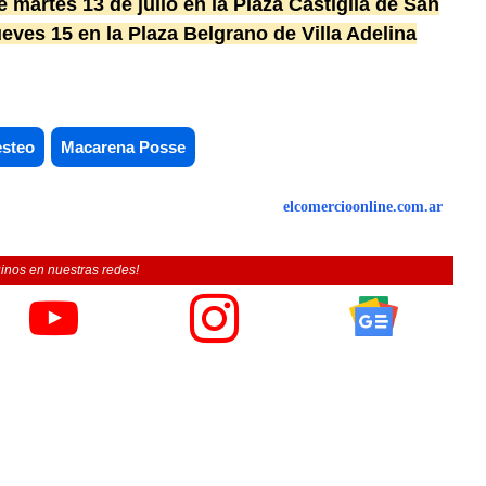
 martes 13 de julio en la Plaza Castiglia de San
ueves 15 en la Plaza Belgrano de Villa Adelina
esteo
Macarena Posse
elcomercioonline.com.ar
inos en nuestras redes!