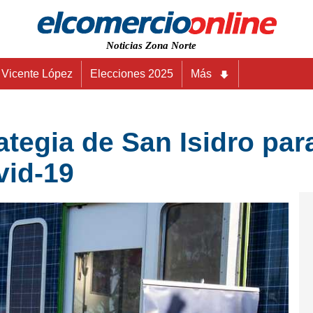
Noticias Zona Norte
Vicente López
Elecciones 2025
Más
ategia de San Isidro par
vid-19