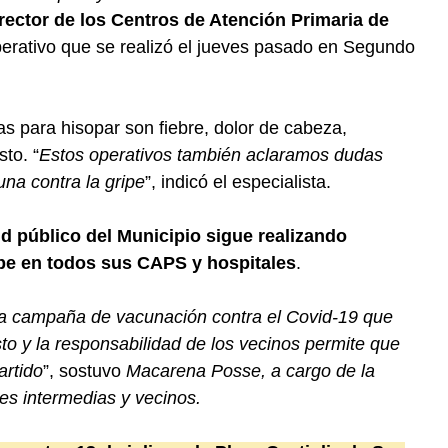
rector de los Centros de Atención Primaria de
perativo que se realizó el jueves pasado en Segundo
s para hisopar son fiebre, dolor de cabeza,
sto. “
Estos operativos también aclaramos dudas
una contra la gripe
”, indicó el especialista.
d público del Municipio sigue realizando
pe en todos sus CAPS y hospitales
.
la campaña de vacunación contra el Covid-19 que
to y la responsabilidad de los vecinos permite que
artido
”, sostuvo
Macarena Posse, a cargo de la
des intermedias y vecinos.