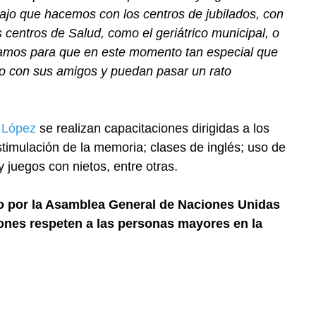
bajo que hacemos con los centros de jubilados, con
centros de Salud, como el geriátrico municipal, o
mamos para que en este momento tan especial que
to con sus amigos y puedan pasar un rato
e López
se realizan capacitaciones dirigidas a los
timulación de la memoria; clases de inglés; uso de
 juegos con nietos, entre otras.
do por la Asamblea General de Naciones Unidas
iones respeten a las personas mayores en la