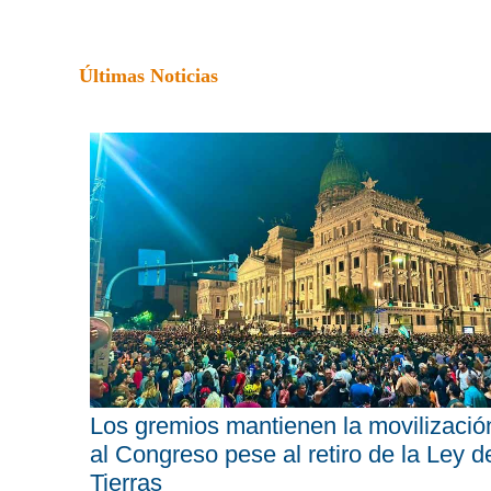
Últimas Noticias
Los gremios mantienen la movilizació
al Congreso pese al retiro de la Ley d
Tierras