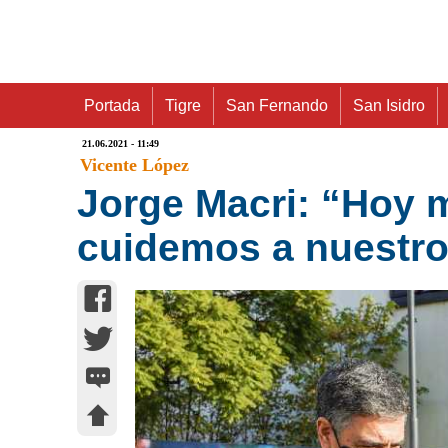
Portada
Tigre
San Fernando
San Isidro
21.06.2021 - 11:49
Vicente López
Jorge Macri: “Hoy 
cuidemos a nuestro