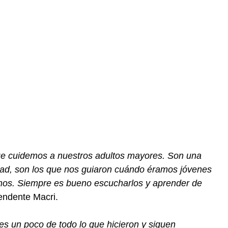
e cuidemos a nuestros adultos mayores. Son una
dad, son los que nos guiaron cuándo éramos jóvenes
os. Siempre es bueno escucharlos y aprender de
tendente Macri.
s un poco de todo lo que hicieron y siguen