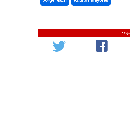
Jorge Macri
Adultos Mayores
Segu