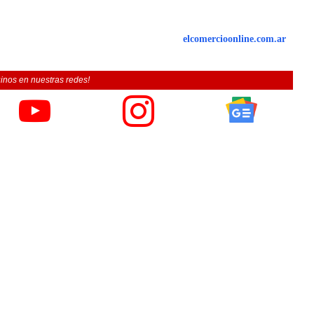
elcomercioonline.com.ar
inos en nuestras redes!