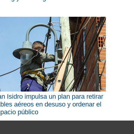
n Isidro impulsa un plan para retirar
bles aéreos en desuso y ordenar el
pacio público