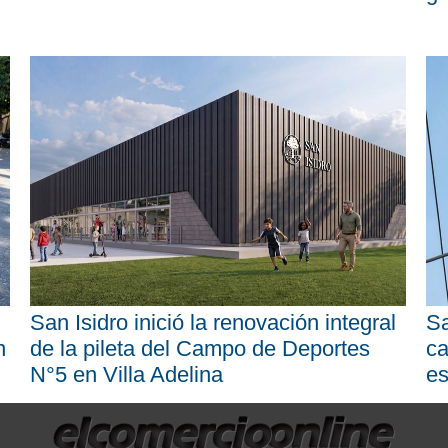
San Isidro inició la renovación integral
Sa
n
de la pileta del Campo de Deportes
ca
N°5 en Villa Adelina
es