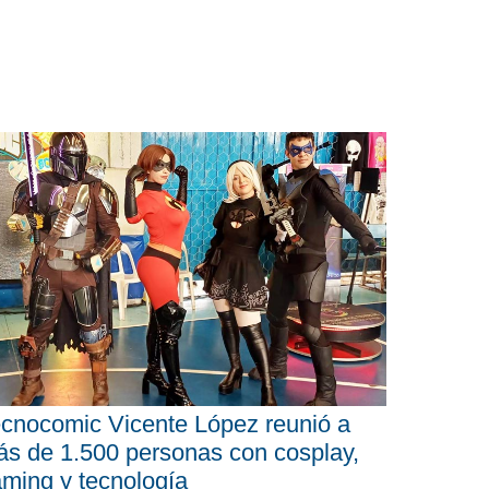
cnocomic Vicente López reunió a
s de 1.500 personas con cosplay,
ming y tecnología