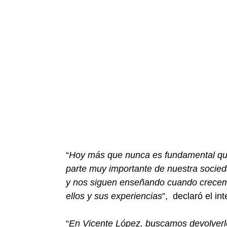
“
Hoy más que nunca es fundamental qu
parte muy importante de nuestra socie
y nos siguen enseñando cuando crecem
ellos y sus experiencias
”, declaró el in
“
En Vicente López, buscamos devolverle