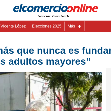
Noticias Zona Norte
Vicente López
Elecciones 2025
Más
más que nunca es funda
s adultos mayores”