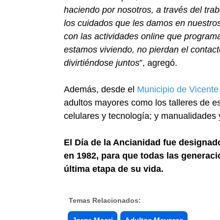
haciendo por nosotros, a través del tra
los cuidados que les damos en nuestros 
con las actividades online que progra
estamos viviendo, no pierdan el contac
divirtiéndose juntos
”, agregó.
Además, desde el
Municipio de Vicent
adultos mayores como los talleres de es
celulares y tecnología; y manualidades y
El Día de la Ancianidad fue designa
en 1982, para que todas las generac
última etapa de su vida.
Temas Relacionados: