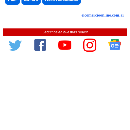
elcomercioonline.com.ar
Seguinos en nuestras redes!