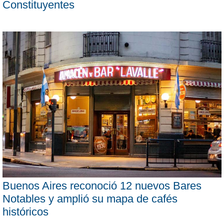
Constituyentes
Buenos Aires reconoció 12 nuevos Bares
Notables y amplió su mapa de cafés
históricos