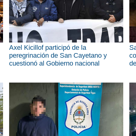
Axel Kicillof participó de la
Sa
peregrinación de San Cayetano y
co
cuestionó al Gobierno nacional
d