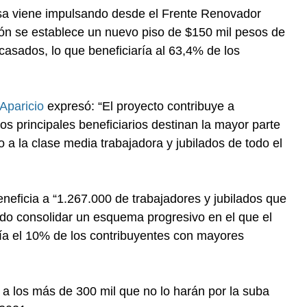
ssa viene impulsando desde el Frente Renovador
ón se establece un nuevo piso de $150 mil pesos de
asados, lo que beneficiaría al 63,4% de los
 Aparicio
expresó: “El proyecto contribuye a
os principales beneficiarios destinan la mayor parte
 a la clase media trabajadora y jubilados de todo el
eneficia a “1.267.000 de trabajadores y jubilados que
ndo consolidar un esquema progresivo en el que el
ía el 10% de los contribuyentes con mayores
 a los más de 300 mil que no lo harán por la suba