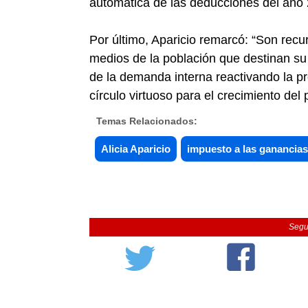
automática de las deducciones del año
Por último, Aparicio remarcó: “Son recu
medios de la población que destinan su
de la demanda interna reactivando la pr
círculo virtuoso para el crecimiento del
Temas Relacionados:
Alicia Aparicio
impuesto a las ganancias
Segu