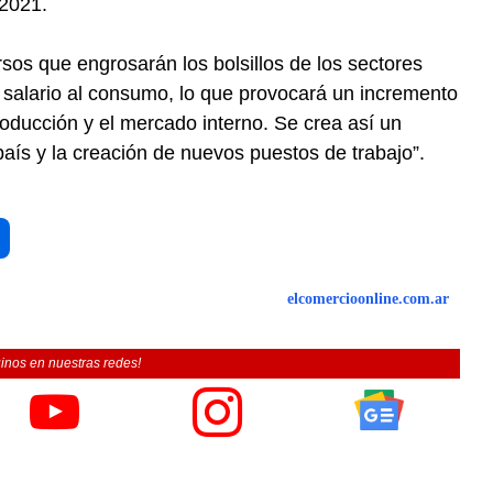
 2021.
rsos que engrosarán los bolsillos de los sectores
 salario al consumo, lo que provocará un incremento
oducción y el mercado interno. Se crea así un
 país y la creación de nuevos puestos de trabajo”.
elcomercioonline.com.ar
inos en nuestras redes!