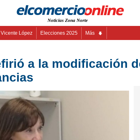
Noticias Zona Norte
Vicente López
Elecciones 2025
Más
efirió a la modificación d
ancias