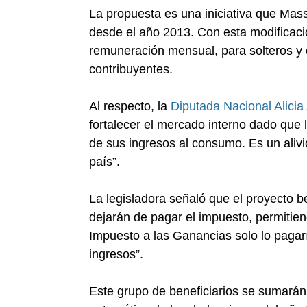
La propuesta es una iniciativa que Ma
desde el año 2013. Con esta modificaci
remuneración mensual, para solteros y c
contribuyentes.
Al respecto, la
Diputada Nacional Alicia
fortalecer el mercado interno dado que l
de sus ingresos al consumo. Es un alivio
país”.
La legisladora señaló que el proyecto b
dejarán de pagar el impuesto, permitie
Impuesto a las Ganancias solo lo pagar
ingresos”.
Este grupo de beneficiarios se sumarán