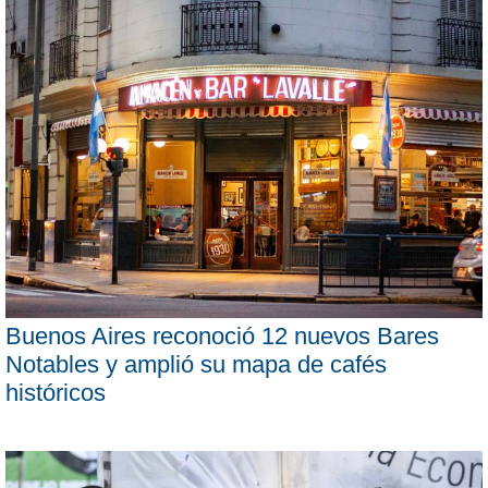
Buenos Aires reconoció 12 nuevos Bares
Notables y amplió su mapa de cafés
históricos