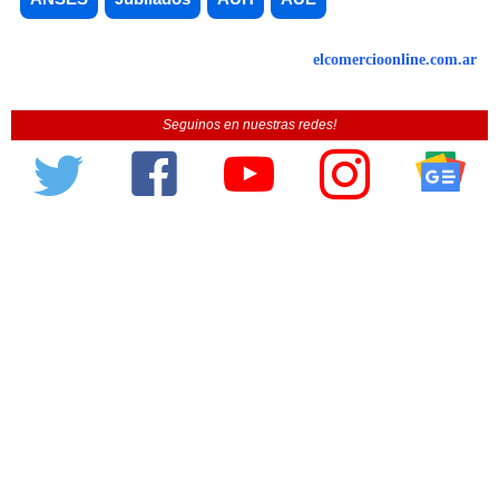
elcomercioonline.com.ar
Seguinos en nuestras redes!