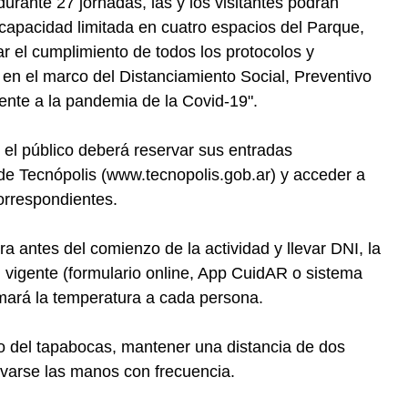
rante 27 jornadas, las y los visitantes podrán
n capacidad limitada en cuatro espacios del Parque,
r el cumplimiento de todos los protocolos y
en el marco del Distanciamiento Social, Preventivo
rente a la pandemia de la Covid-19".
, el público deberá reservar sus entradas
de Tecnópolis (www.tecnopolis.gob.ar) y acceder a
correspondientes.
ra antes del comienzo de la actividad y llevar DNI, la
d vigente (formulario online, App CuidAR o sistema
omará la temperatura a cada persona.
uso del tapabocas, mantener una distancia de dos
avarse las manos con frecuencia.