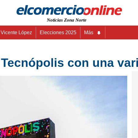
Noticias Zona Norte
Vicente López
Elecciones 2025
Más
e Tecnópolis con una va