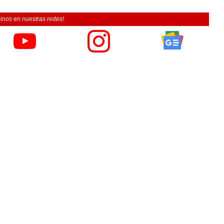
inos en nuestras redes!