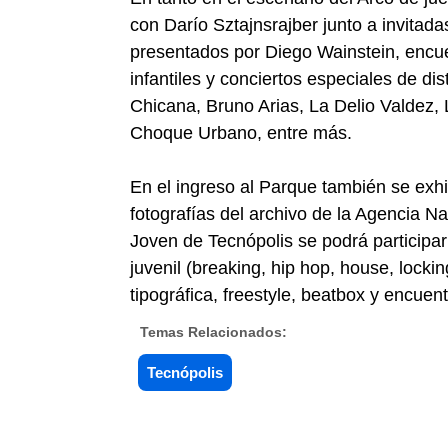
con Darío Sztajnsrajber junto a invitad
presentados por Diego Wainstein, encue
infantiles y conciertos especiales de d
Chicana, Bruno Arias, La Delio Valdez
Choque Urbano, entre más.
En el ingreso al Parque también se ex
fotografías del archivo de la Agencia N
Joven de Tecnópolis se podrá participar 
juvenil (breaking, hip hop, house, locking,
tipográfica, freestyle, beatbox y encuen
Temas Relacionados:
Tecnópolis