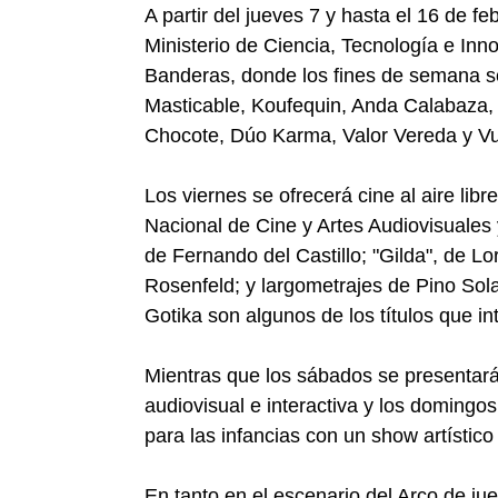
A partir del jueves 7 y hasta el 16 de fe
Ministerio de Ciencia, Tecnología e Inno
Banderas, donde los fines de semana s
Masticable, Koufequin, Anda Calabaza,
Chocote, Dúo Karma, Valor Vereda y Vue
Los viernes se ofrecerá cine al aire libr
Nacional de Cine y Artes Audiovisuales
de Fernando del Castillo; "Gilda", de L
Rosenfeld; y largometrajes de Pino So
Gotika son algunos de los títulos que i
Mientras que los sábados se presentar
audiovisual e interactiva y los domingos
para las infancias con un show artístico
En tanto en el escenario del Arco de j