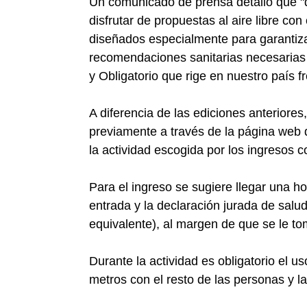
Un comunicado de prensa detalló que "du
disfrutar de propuestas al aire libre co
diseñados especialmente para garantiza
recomendaciones sanitarias necesarias 
y Obligatorio que rige en nuestro país f
A diferencia de las ediciones anteriores
previamente a través de la página web 
la actividad escogida por los ingresos 
Para el ingreso se sugiere llegar una ho
entrada y la declaración jurada de salu
equivalente), al margen de que se le t
Durante la actividad es obligatorio el 
metros con el resto de las personas y l