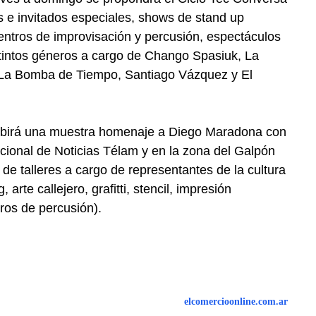
as e invitados especiales, shows de stand up
ntros de improvisación y percusión, espectáculos
istintos géneros a cargo de Chango Spasiuk, La
, La Bomba de Tiempo, Santiago Vázquez y El
hibirá una muestra homenaje a Diego Maradona con
acional de Noticias Télam y en la zona del Galpón
de talleres a cargo de representantes de la cultura
 arte callejero, grafitti, stencil, impresión
tros de percusión).
elcomercioonline.com.ar