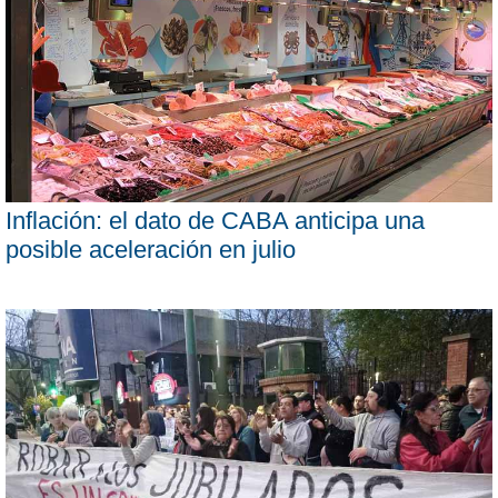
Inflación: el dato de CABA anticipa una
posible aceleración en julio