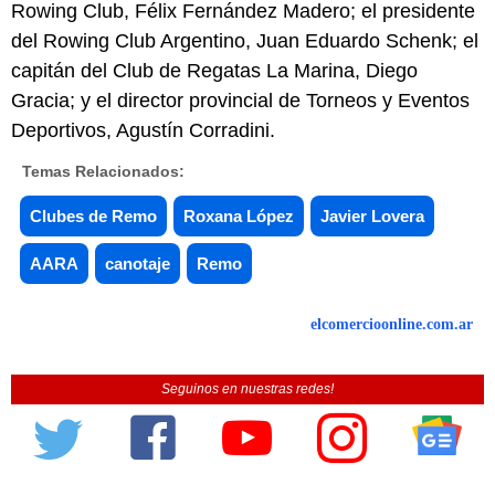
Rowing Club, Félix Fernández Madero; el presidente
del Rowing Club Argentino, Juan Eduardo Schenk; el
capitán del Club de Regatas La Marina, Diego
Gracia; y el director provincial de Torneos y Eventos
Deportivos, Agustín Corradini.
Temas Relacionados:
Clubes de Remo
Roxana López
Javier Lovera
AARA
canotaje
Remo
elcomercioonline.com.ar
Seguinos en nuestras redes!