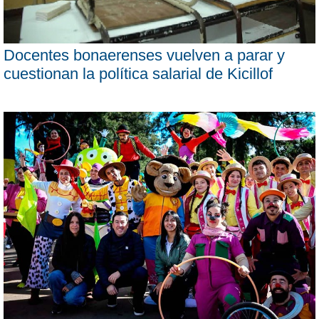
Docentes bonaerenses vuelven a parar y
cuestionan la política salarial de Kicillof