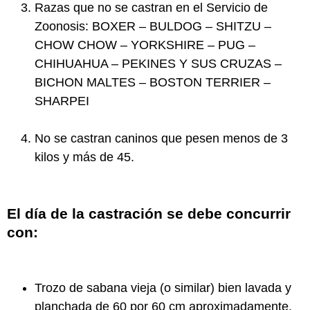
Razas que no se castran en el Servicio de
Zoonosis: BOXER – BULDOG – SHITZU –
CHOW CHOW – YORKSHIRE – PUG –
CHIHUAHUA – PEKINES Y SUS CRUZAS –
BICHON MALTES – BOSTON TERRIER –
SHARPEI
No se castran caninos que pesen menos de 3
kilos y más de 45.
El día de la castración se debe concurrir
con:
Trozo de sabana vieja (o similar) bien lavada y
planchada de 60 por 60 cm aproximadamente.