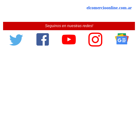
elcomercioonline.com.ar
Seguinos en nuestras redes!