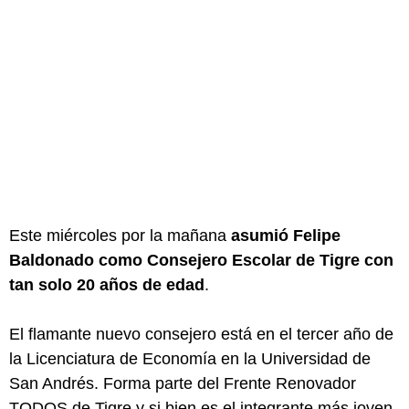
Este miércoles por la mañana
asumió Felipe
Baldonado como Consejero Escolar de Tigre con
tan solo 20 años de edad
.
El flamante nuevo consejero está en el tercer año de
la Licenciatura de Economía en la Universidad de
San Andrés. Forma parte del Frente Renovador
TODOS de Tigre y si bien es el integrante más joven