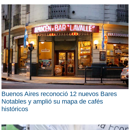
Buenos Aires reconoció 12 nuevos Bares
Notables y amplió su mapa de cafés
históricos