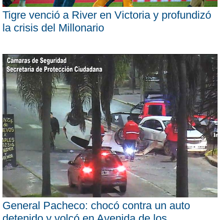
Tigre venció a River en Victoria y profundizó
la crisis del Millonario
General Pacheco: chocó contra un auto
detenido y volcó en Avenida de los