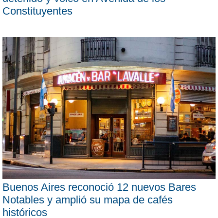
Constituyentes
Buenos Aires reconoció 12 nuevos Bares
Notables y amplió su mapa de cafés
históricos