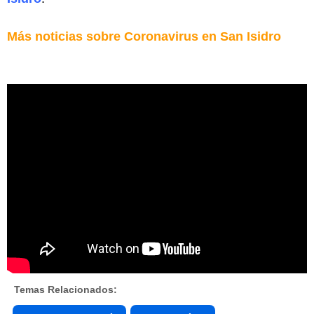
Más noticias sobre Coronavirus en San Isidro
Temas Relacionados: