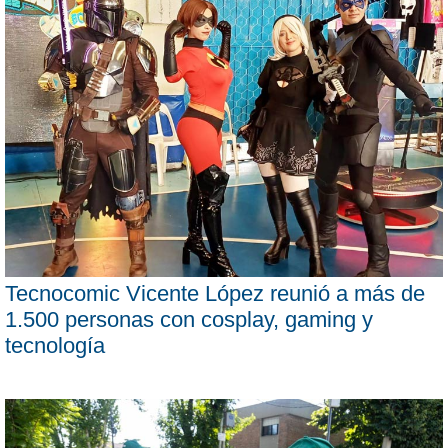
Tecnocomic Vicente López reunió a más de
1.500 personas con cosplay, gaming y
tecnología