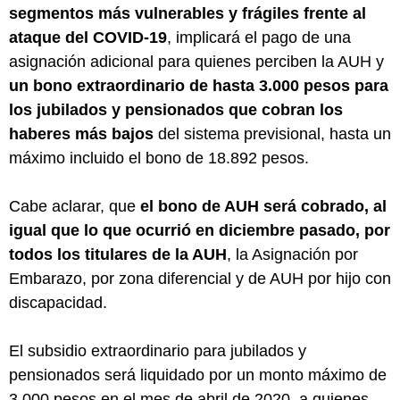
segmentos más vulnerables y frágiles frente al
ataque del COVID-19
, implicará el pago de una
asignación adicional para quienes perciben la AUH y
un bono extraordinario de hasta 3.000 pesos para
los jubilados y pensionados que cobran los
haberes más bajos
del sistema previsional, hasta un
máximo incluido el bono de 18.892 pesos.
Cabe aclarar, que
el bono de AUH será cobrado, al
igual que lo que ocurrió en diciembre pasado, por
todos los titulares de la AUH
, la Asignación por
Embarazo, por zona diferencial y de AUH por hijo con
discapacidad.
El subsidio extraordinario para jubilados y
pensionados será liquidado por un monto máximo de
3.000 pesos en el mes de abril de 2020, a quienes