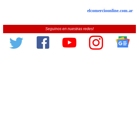
elcomercioonline.com.ar
Seguinos en nuestras redes!