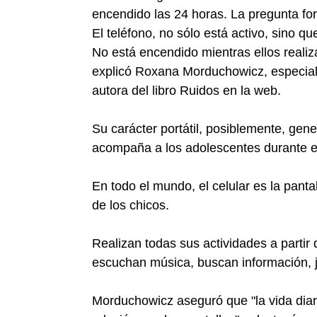
encendido las 24 horas. La pregunta fo
El teléfono, no sólo está activo, sino 
No está encendido mientras ellos realizan
explicó Roxana Morduchowicz, especiali
autora del libro Ruidos en la web.
Su carácter portátil, posiblemente, gene
acompaña a los adolescentes durante el
En todo el mundo, el celular es la panta
de los chicos.
Realizan todas sus actividades a partir
escuchan música, buscan información, j
Morduchowicz aseguró que "la vida diari