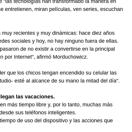
ue "las tecnologías han transformado la manera en
se entretienen, miran películas, ven series, escuchan
es muy recientes y muy dinámicas: hace diez años
des sociales y hoy, no hay ninguno fuera de ellas.
asaron de no existir a convertirse en la principal
n por Internet", afirmó Morduchowicz.
er que los chicos tengan encendido su celular las
dio- esté al alcance de su mano la mitad del día".
llegan las vacaciones.
enen más tiempo libre y, por lo tanto, muchas más
esde sus teléfonos inteligentes.
tiempo de uso del dispositivo y las acciones que