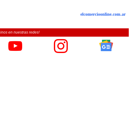
elcomercioonline.com.ar
inos en nuestras redes!