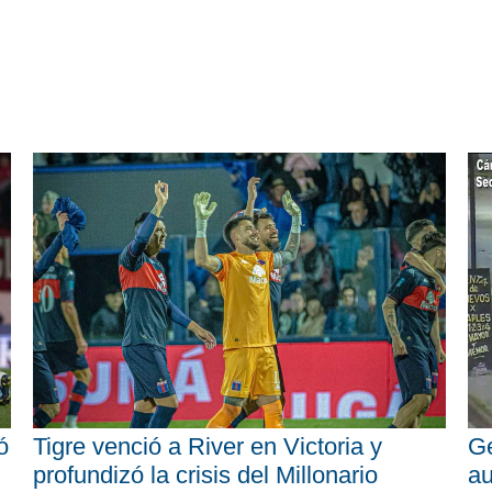
ó
Tigre venció a River en Victoria y
Ge
profundizó la crisis del Millonario
au