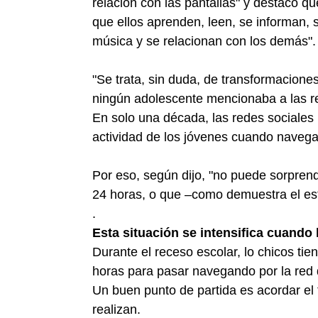
relación con las pantallas" y destacó q
que ellos aprenden, leen, se informan, 
música y se relacionan con los demás".
"Se trata, sin duda, de transformacion
ningún adolescente mencionaba a las re
En solo una década, las redes sociales p
actividad de los jóvenes cuando navega
Por eso, según dijo, "no puede sorprend
24 horas, o que –como demuestra el estu
.
Esta situación se intensifica cuando 
Durante el receso escolar, lo chicos ti
horas para pasar navegando por la red d
Un buen punto de partida es acordar el 
realizan.