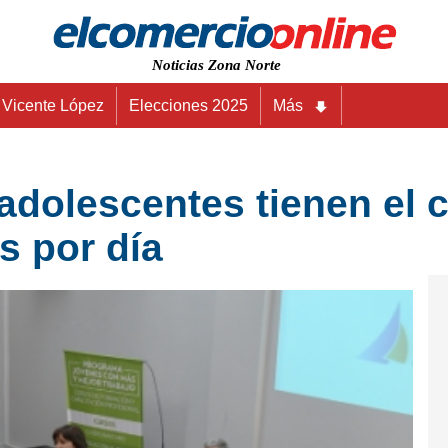
Noticias Zona Norte
Vicente López
Elecciones 2025
Más
adolescentes tienen el c
s por día