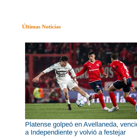
Últimas Noticias
Platense golpeó en Avellaneda, venci
a Independiente y volvió a festejar