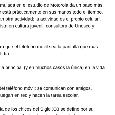
rmulada en el estudio de Motorola da un paso más.
que está prácticamente en sus manos todo el tiempo.
 otra actividad: la actividad es el propio celular",
sta en cultura juvenil, consultora de Unesco y
ra que el teléfono móvil sea la pantalla que más
 día.
lla principal (y en muchos casos la única) en la vida
 del teléfono móvil: se comunican con amigos,
uegan en red y hacen la tarea escolar.
a de los chicos del Siglo XXI se define por su