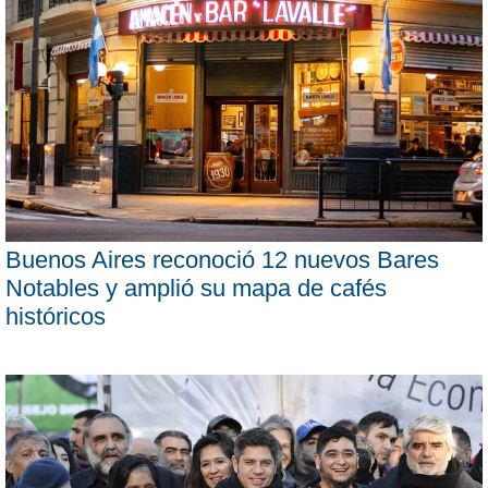
Buenos Aires reconoció 12 nuevos Bares
Notables y amplió su mapa de cafés
históricos