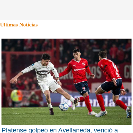
Últimas Noticias
Platense golpeó en Avellaneda, venció a