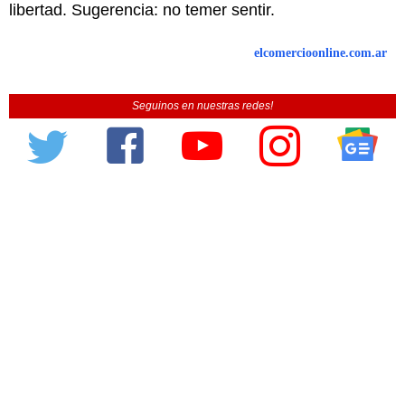
libertad. Sugerencia: no temer sentir.
elcomercioonline.com.ar
Seguinos en nuestras redes!