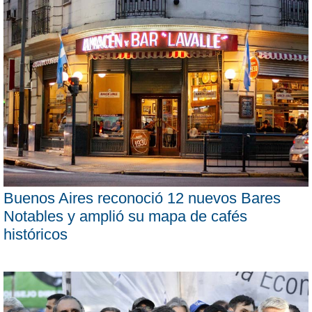
Buenos Aires reconoció 12 nuevos Bares
Notables y amplió su mapa de cafés
históricos