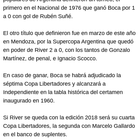
primero en el Nacional de 1976 que ganó Boca por 1
a 0 con gol de Rubén Suñé.
El otro título que definieron fue en marzo de este año
en Mendoza, por la Supercopa Argentina que quedó
en poder de River 2 a 0, con los tantos de Gonzalo
Martínez, de penal, e Ignacio Scocco.
En caso de ganar, Boca se habrá adjudicado la
séptima Copa Libertadores y alcanzará a
Independiente en la tabla histórica del certamen
inaugurado en 1960.
Si River se queda con la edición 2018 será su cuarta
Copa Libertadores, la segunda con Marcelo Gallardo
en el banco de suplentes.