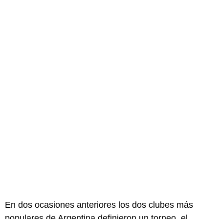
En dos ocasiones anteriores los dos clubes más
populares de Argentina definieron un torneo, el