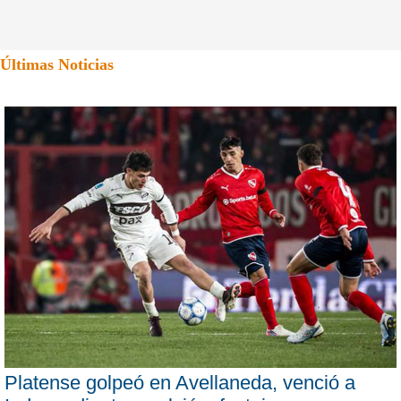
Últimas Noticias
Platense golpeó en Avellaneda, venció a