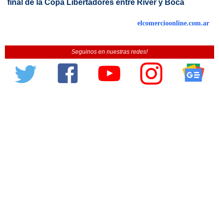
final de la Copa Libertadores entre River y Boca
elcomercioonline.com.ar
Seguinos en nuestras redes!