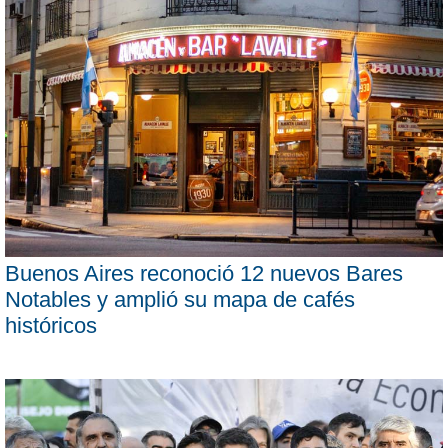
Buenos Aires reconoció 12 nuevos Bares
Notables y amplió su mapa de cafés
históricos