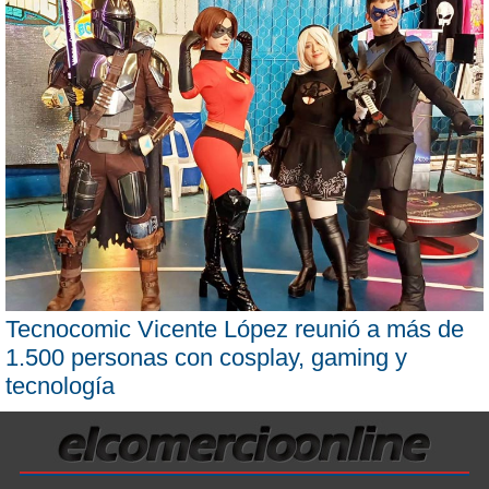
Tecnocomic Vicente López reunió a más de
1.500 personas con cosplay, gaming y
tecnología