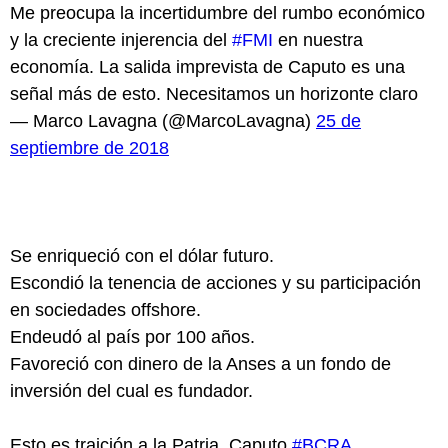
Me preocupa la incertidumbre del rumbo económico
y la creciente injerencia del
#FMI
en nuestra
economía. La salida imprevista de Caputo es una
señal más de esto. Necesitamos un horizonte claro
— Marco Lavagna (@MarcoLavagna)
25 de
septiembre de 2018
Se enriqueció con el dólar futuro.
Escondió la tenencia de acciones y su participación
en sociedades offshore.
Endeudó al país por 100 años.
Favoreció con dinero de la Anses a un fondo de
inversión del cual es fundador.
Esto es traición a la Patria, Caputo.
#BCRA