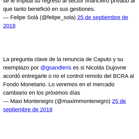
se le impida su regreso al sector financiero privado al
que tanto benefició en sus gestiones.
— Felipe Solá (@felipe_sola)
25 de septiembre de
2018
La pregunta clave de la renuncia de Caputo y su
reemplazo por
@gsandleris
es si Nicolás Dujovne
acordó entregarle o no el control remoto del BCRA al
Fondo Monetario. Lo veremos en el mercado
cambiario en los próximos días
— Maxi Montenegro (@maximmontenegro)
25 de
septiembre de 2018