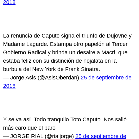
2018
La renuncia de Caputo signa el triunfo de Dujovne y
Madame Lagarde. Estampa otro papelón al Tercer
Gobierno Radical y brinda un desaire a Macri, que
estaba feliz con su distinción de hojalata en la
burbuja del New York de Frank Sinatra.
— Jorge Asis (@AsisOberdan)
25 de septiembre de
2018
Y se va así. Todo tranquilo Toto Caputo. Nos salió
más caro que el paro
— JORGE RIAL (@rialjorge)
25 de septiembre de