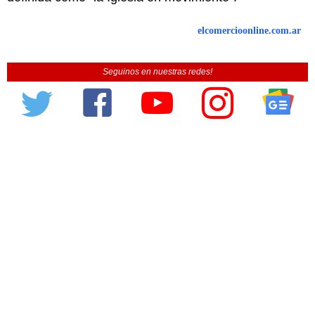
elcomercioonline.com.ar
Seguinos en nuestras redes!