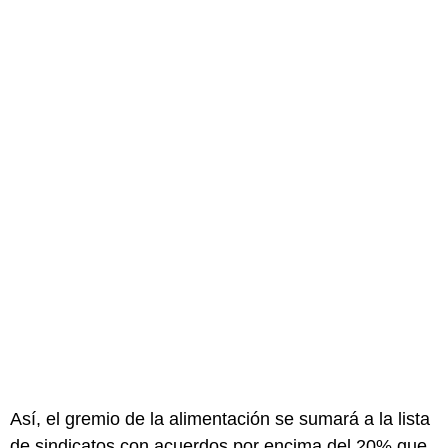
Así, el gremio de la alimentación se sumará a la lista
de sindicatos con acuerdos por encima del 20% que