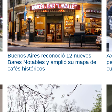
Buenos Aires reconoció 12 nuevos
Ax
Bares Notables y amplió su mapa de
pe
cafés históricos
cu