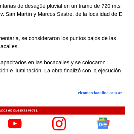
tarias de desagüe pluvial en un tramo de 720 mts
. San Martín y Marcos Sastre, de la localidad de El
mentaria, se consideraron los puntos bajos de las
acalles.
apacitados en las bocacalles y se colocaron
ón e iluminación. La obra finalizó con la ejecución
elcomercioonline.com.ar
inos en nuestras redes!