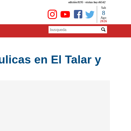
edición 8195 - visitas hoy 46542
Sab
8
Ago
2026
licas en El Talar y