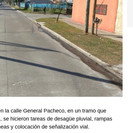
en la calle General Pacheco, en un tramo que
se hicieron tareas de desagüe pluvial, rampas
eas y colocación de señalización vial.