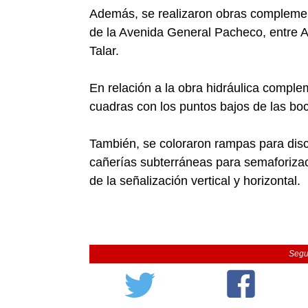
Además, se realizaron obras complemen
de la Avenida General Pacheco, entre Av
Talar.
En relación a la obra hidráulica comple
cuadras con los puntos bajos de las boc
También, se coloraron rampas para disc
cañerías subterráneas para semaforizaci
de la señalización vertical y horizontal.
Segu