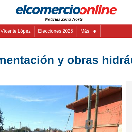
Noticias Zona Norte
Vicente López
Elecciones 2025
Más
mentación y obras hidráu