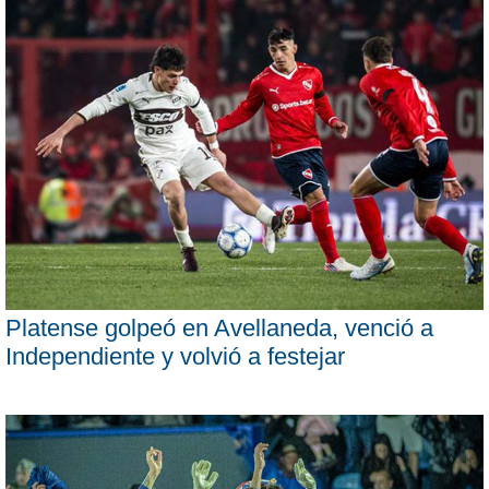
Platense golpeó en Avellaneda, venció a
Independiente y volvió a festejar