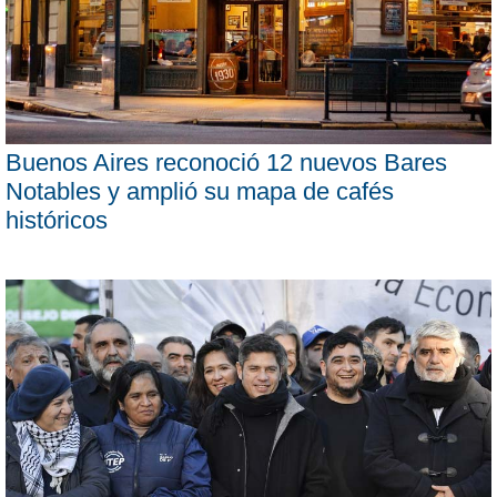
Buenos Aires reconoció 12 nuevos Bares
Notables y amplió su mapa de cafés
históricos