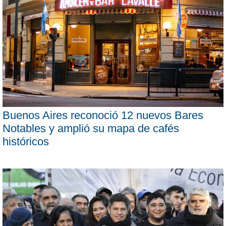
Buenos Aires reconoció 12 nuevos Bares
Notables y amplió su mapa de cafés
históricos