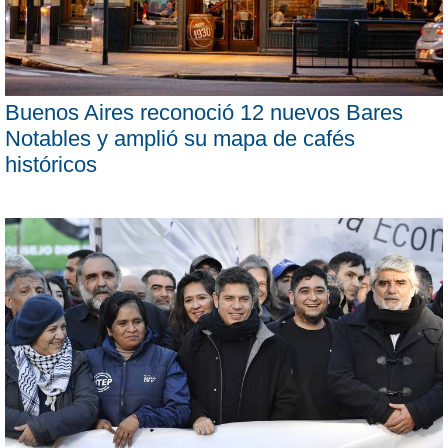
Buenos Aires reconoció 12 nuevos Bares
Notables y amplió su mapa de cafés
históricos