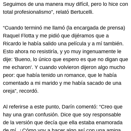
Seguimos de una manera muy difícil, pero lo hice con
total profesionalismo”, relató Bertucelli.
“Cuando terminó me llamó (la encargada de prensa)
Raquel Flotta y me pidió que dijéramos que a
Ricardo le había salido una película y a mí también.
Esto ahora no resistiría, y yo muy ingenuamente le
dije: 'Bueno, lo único que espero es que no digan que
me echaron'. Y cuando volvieron dijeron algo mucho
peor: que había tenido un romance, que le había
comentado a mi marido y me había sacado de una
oreja”, recordó.
Al referirse a este punto, Darín comentó: “Creo que
hay una gran confusión. Dice que soy responsable
de la versión que decía que ella estaba enamorada
de mí. ¿Cómo voy a hacer algo así con una amiga,