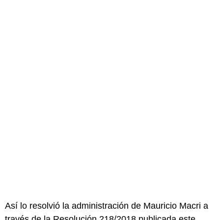
Así lo resolvió la administración de Mauricio Macri a
través de la Resolución 218/2018 publicada este