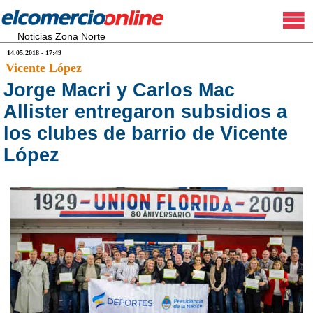
Noticias Zona Norte
14.05.2018 - 17:49
Vicente López
Jorge Macri y Carlos Mac
Allister entregaron subsidios a
los clubes de barrio de Vicente
López