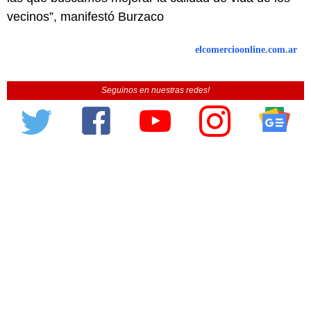
vecinos”, manifestó Burzaco
elcomercioonline.com.ar
Seguinos en nuestras redes!