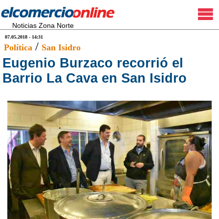
Noticias Zona Norte
07.05.2018 - 14:31
/
Política
San Isidro
Eugenio Burzaco recorrió el
Barrio La Cava en San Isidro