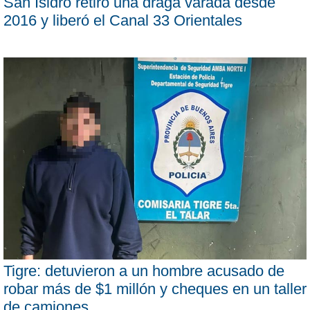
San Isidro retiró una draga varada desde
2016 y liberó el Canal 33 Orientales
Tigre: detuvieron a un hombre acusado de
robar más de $1 millón y cheques en un taller
de camiones