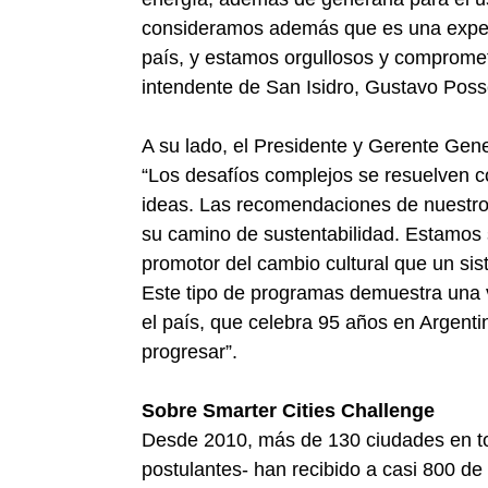
consideramos además que es una experi
país, y estamos orgullosos y comprometi
intendente de San Isidro, Gustavo Poss
A su lado, el Presidente y Gerente Gen
“Los desafíos complejos se resuelven c
ideas. Las recomendaciones de nuestros
su camino de sustentabilidad. Estamos s
promotor del cambio cultural que un sis
Este tipo de programas demuestra una 
el país, que celebra 95 años en Argent
progresar”.
Sobre Smarter Cities Challenge
Desde 2010, más de 130 ciudades en t
postulantes- han recibido a casi 800 de