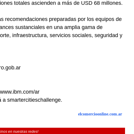
ciones totales ascienden a más de USD 68 millones.
las recomendaciones preparadas por los equipos de
vances sustanciales en una amplia gama de
te, infraestructura, servicios sociales, seguridad y
ro.gob.ar
á www.ibm.com/ar
 a smartercitieschallenge.
elcomercioonline.com.ar
inos en nuestras redes!