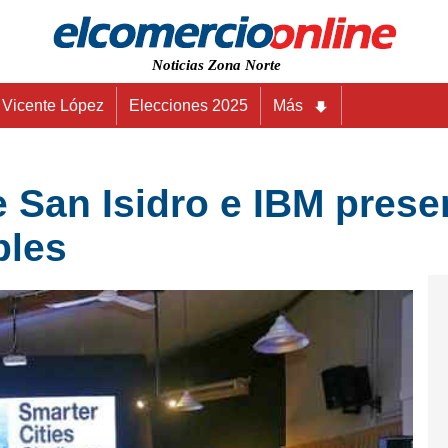
Noticias Zona Norte
Vicente López
Elecciones 2025
Más
 San Isidro e IBM prese
bles