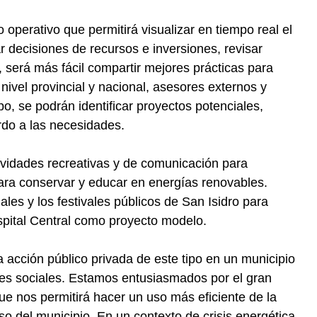
operativo que permitirá visualizar en tiempo real el
 decisiones de recursos e inversiones, revisar
 será más fácil compartir mejores prácticas para
 nivel provincial y nacional, asesores externos y
, se podrán identificar proyectos potenciales,
erdo a las necesidades.
vidades recreativas y de comunicación para
ra conservar y educar en energías renovables.
les y los festivales públicos de San Isidro para
spital Central como proyecto modelo.
a acción público privada de este tipo en un municipio
ores sociales. Estamos entusiasmados por el gran
que nos permitirá hacer un uso más eficiente de la
o del municipio. En un contexto de crisis energética