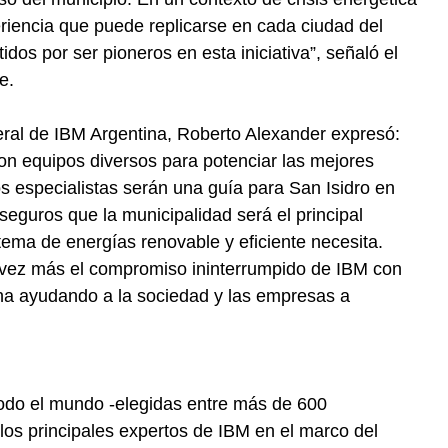
encia que puede replicarse en cada ciudad del
dos por ser pioneros en esta iniciativa”, señaló el
e.
eral de IBM Argentina, Roberto Alexander expresó:
on equipos diversos para potenciar las mejores
 especialistas serán una guía para San Isidro en
eguros que la municipalidad será el principal
tema de energías renovable y eficiente necesita.
vez más el compromiso ininterrumpido de IBM con
ina ayudando a la sociedad y las empresas a
odo el mundo -elegidas entre más de 600
 los principales expertos de IBM en el marco del