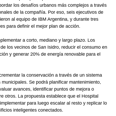
abordar los desafíos urbanos más complejos a través
ionales de la compañía. Por eso, seis ejecutivos de
ieron al equipo de IBM Argentina, y durante tres
s para definir el mejor plan de acción.
implementar a corto, mediano y largo plazo. Los
a de los vecinos de San Isidro, reducir el consumo en
vación y generar 20% de energía renovable para el
crementar la conservación a través de un sistema
 municipales. Se podrá planificar mantenimiento,
evaluar avances, identificar puntos de mejora o
e otros. La propuesta establece que el Hospital
implementar para luego escalar al resto y replicar lo
ficios inteligentes conectados.