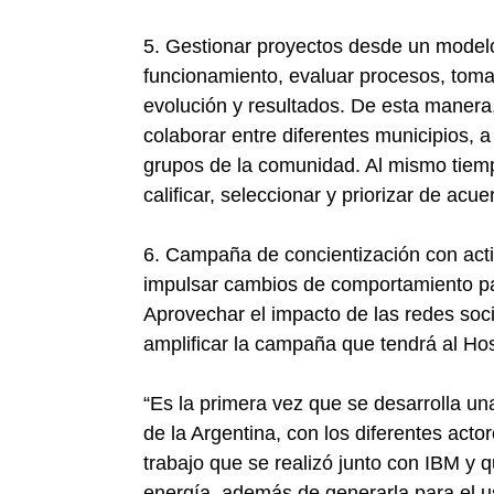
5. Gestionar proyectos desde un modelo 
funcionamiento, evaluar procesos, tomar
evolución y resultados. De esta manera,
colaborar entre diferentes municipios, a
grupos de la comunidad. Al mismo tiempo
calificar, seleccionar y priorizar de acu
6. Campaña de concientización con acti
impulsar cambios de comportamiento pa
Aprovechar el impacto de las redes socia
amplificar la campaña que tendrá al Ho
“Es la primera vez que se desarrolla un
de la Argentina, con los diferentes act
trabajo que se realizó junto con IBM y 
energía, además de generarla para el us