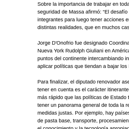
Sobre la importancia de trabajar en toda
seguridad de Massa afirmó: “El desafío 
integrantes para luego tener acciones 
distintas realidades, que en muchos ca
Jorge D'Onofrio fue designado Coordina
Nueva York Rudolph Giuliani en América L
puntos del continente intercambiando i
aplicar políticas que tiendan a bajar los 
Para finalizar, el diputado renovador as
tener en cuenta es el carácter itinerante
más rápido que las políticas de Estado 
tener un panorama general de toda la re
medidas justas. Por ejemplo, hay países
de pasta base, transporte, procesamient
el conocimiento y la tecnología apropia