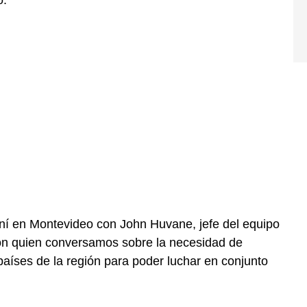
o.
uní en Montevideo con John Huvane, jefe del equipo
con quien conversamos sobre la necesidad de
aíses de la región para poder luchar en conjunto