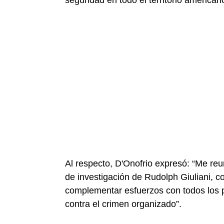
seguridad en todo el territorio american
Al respecto, D'Onofrio expresó: “Me re
de investigación de Rudolph Giuliani, 
complementar esfuerzos con todos los p
contra el crimen organizado”.