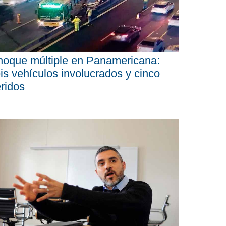
oque múltiple en Panamericana:
is vehículos involucrados y cinco
ridos