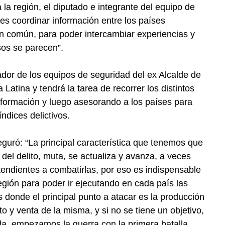
 la región, el diputado e integrante del equipo de
es coordinar información entre los países
en común, para poder intercambiar experiencias y
sos se parecen”.
dor de los equipos de seguridad del ex Alcalde de
atina y tendrá la tarea de recorrer los distintos
nformación y luego asesorando a los países para
índices delictivos.
eguró: “La principal característica que tenemos que
 del delito, muta, se actualiza y avanza, a veces
tendientes a combatirlas, por eso es indispensable
gión para poder ir ejecutando en cada país las
 donde el principal punto a atacar es la producción
o y venta de la misma, y si no se tiene un objetivo,
da, empezamos la guerra con la primera batalla