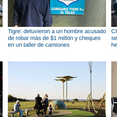
Tigre: detuvieron a un hombre acusado
Ch
de robar más de $1 millón y cheques
se
en un taller de camiones
he