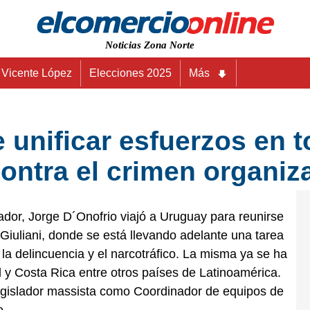
Noticias Zona Norte
Vicente López
Elecciones 2025
Más
 unificar esfuerzos en 
contra el crimen organiz
ador, Jorge D´Onofrio viajó a Uruguay para reunirse
Giuliani, donde se está llevando adelante una tarea
a delincuencia y el narcotráfico. La misma ya se ha
l y Costa Rica entre otros países de Latinoamérica.
 legislador massista como Coordinador de equipos de