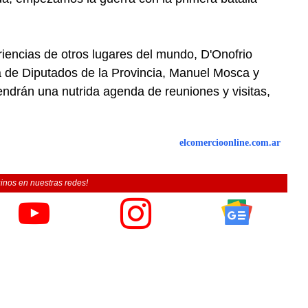
encias de otros lugares del mundo, D'Onofrio
ra de Diputados de la Provincia, Manuel Mosca y
tendrán una nutrida agenda de reuniones y visitas,
elcomercioonline.com.ar
inos en nuestras redes!