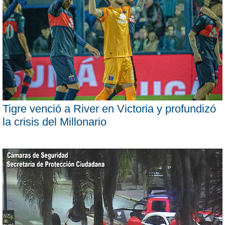
Tigre venció a River en Victoria y profundizó
la crisis del Millonario