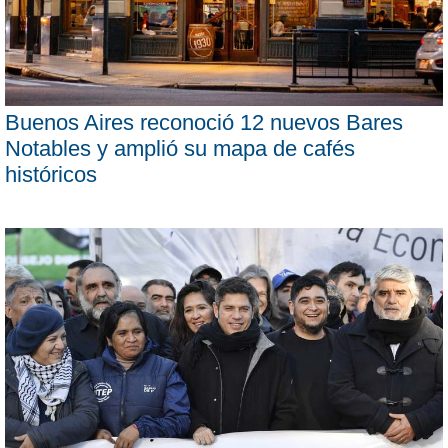
Buenos Aires reconoció 12 nuevos Bares
Notables y amplió su mapa de cafés
históricos