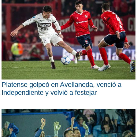
Platense golpeó en Avellaneda, venció a
Independiente y volvió a festejar