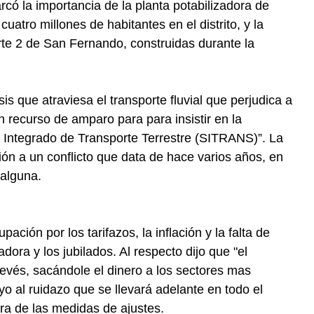
rcó la importancia de la planta potabilizadora de
uatro millones de habitantes en el distrito, y la
rte 2 de San Fernando, construidas durante la
isis que atraviesa el transporte fluvial que perjudica a
 recurso de amparo para para insistir en la
a Integrado de Transporte Terrestre (SITRANS)”. La
ón a un conflicto que data de hace varios años, en
 alguna.
ción por los tarifazos, la inflación y la falta de
dora y los jubilados. Al respecto dijo que "el
revés, sacándole el dinero a los sectores mas
yo al ruidazo que se llevará adelante en todo el
tra de las medidas de ajustes.