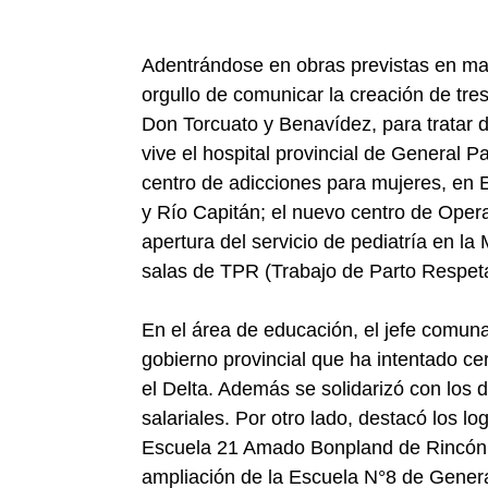
Adentrándose en obras previstas en mat
orgullo de comunicar la creación de tre
Don Torcuato y Benavídez, para tratar d
vive el hospital provincial de General 
centro de adicciones para mujeres, en El
y Río Capitán; el nuevo centro de Oper
apertura del servicio de pediatría en 
salas de TPR (Trabajo de Parto Respet
En el área de educación, el jefe comunal 
gobierno provincial que ha intentado cer
el Delta. Además se solidarizó con los d
salariales. Por otro lado, destacó los l
Escuela 21 Amado Bonpland de Rincón d
ampliación de la Escuela N°8 de Genera