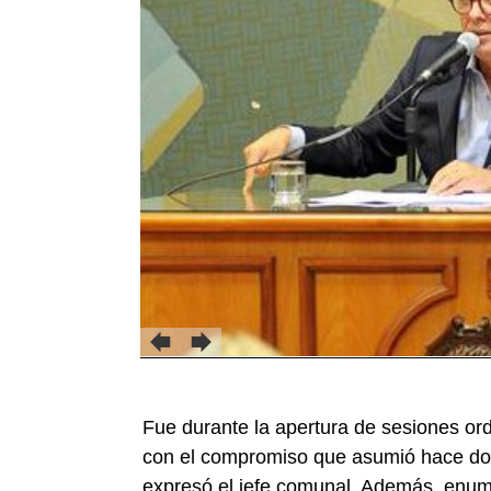
Fue durante la apertura de sesiones or
con el compromiso que asumió hace dos 
expresó el jefe comunal. Además, enume