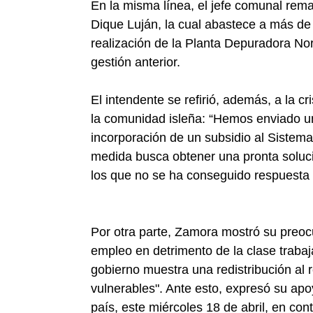
En la misma línea, el jefe comunal rema
Dique Luján, la cual abastece a más de c
realización de la Planta Depuradora No
gestión anterior.
El intendente se refirió, además, a la cr
la comunidad isleña: “Hemos enviado un
incorporación de un subsidio al Sistem
medida busca obtener una pronta soluci
los que no se ha conseguido respuesta
Por otra parte, Zamora mostró su preocupa
empleo en detrimento de la clase trabaja
gobierno muestra una redistribución al 
vulnerables". Ante esto, expresó su apo
país, este miércoles 18 de abril, en con