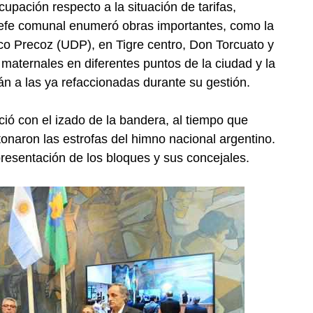
pación respecto a la situación de tarifas,
 jefe comunal enumeró obras importantes, como la
co Precoz (UDP), en Tigre centro, Don Torcuato y
 maternales en diferentes puntos de la ciudad y la
n a las ya refaccionadas durante su gestión.
ció con el izado de la bandera, al tiempo que
onaron las estrofas del himno nacional argentino.
presentación de los bloques y sus concejales.