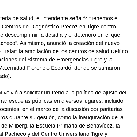
eria de salud, el intendente señaló: “Tenemos el
s Centros de Diagnóstico Precoz en Tigre centro,
e descomprimir la desidia y el deterioro en el que
Pacheco”. Asimismo, anunció la creación del nuevo
 Talar; la ampliación de los centros de salud Delfino
aciones del Sistema de Emergencias Tigre y la
la Maternidad Florencio Escardó, donde se sumaron
ado).
volvió a solicitar un freno a la política de ajuste del
rar escuelas públicas en diversos lugares, incluido
ocentes, en el marco de la discusión por paritarias
ogros durante su gestión, como la inauguración de la
e Milberg, la Escuela Primaria de Benavídez, la
l Pacheco y del Centro Universitario Tigre y