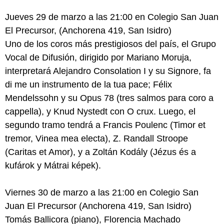
Jueves 29 de marzo a las 21:00 en Colegio San Juan
El Precursor, (Anchorena 419, San Isidro)
Uno de los coros más prestigiosos del país, el Grupo
Vocal de Difusión, dirigido por Mariano Moruja,
interpretará Alejandro Consolation I y su Signore, fa
di me un instrumento de la tua pace; Félix
Mendelssohn y su Opus 78 (tres salmos para coro a
cappella), y Knud Nystedt con O crux. Luego, el
segundo tramo tendrá a Francis Poulenc (Timor et
tremor, Vinea mea electa), Z. Randall Stroope
(Caritas et Amor), y a Zoltán Kodály (Jézus és a
kufárok y Mátrai képek).
Viernes 30 de marzo a las 21:00 en Colegio San
Juan El Precursor (Anchorena 419, San Isidro)
Tomás Ballicora (piano), Florencia Machado