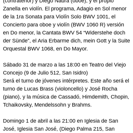
(contratenor) y Diego Nadra (oboe), y el propio
Zanella en violín. El programa, Adagio en Sol menor
de la 1ra Sonata para Violín Solo BWV 1001, el
Concierto para oboe y violín (BWV 1060 R) versión
en Do menor, la Cantata BWV 54 “Widerstehe doch
der Sünde”, el Aria Erbarme dich, mein Gott y la Suite
Orquestal BWV 1068, en Do Mayor.
Sábado 31 de marzo a las 18:00 en Teatro del Viejo
Concejo (9 de Julio 512, San Isidro)
Será el turno de jóvenes intérpretes. Este año será el
turno de Lucas Brass (violoncello) y José Rocha
(piano), y la música de Cassadó, Himdemith, Chopin,
Tchaikovsky, Mendelssohn y Brahms.
Domingo 1 de abril a las 21:00 en Iglesia de San
José, Iglesia San José, (Diego Palma 215, San