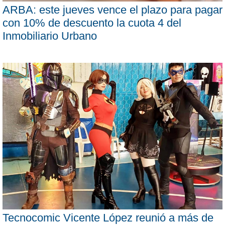
ARBA: este jueves vence el plazo para pagar
con 10% de descuento la cuota 4 del
Inmobiliario Urbano
Tecnocomic Vicente López reunió a más de