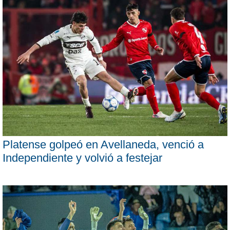
Platense golpeó en Avellaneda, venció a
Independiente y volvió a festejar