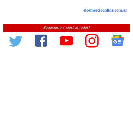
elcomercioonline.com.ar
Seguinos en nuestras redes!