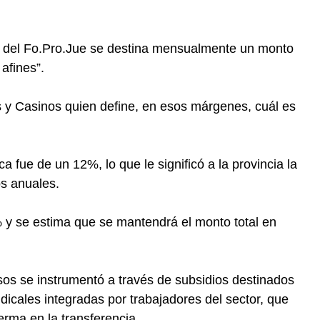
5% del Fo.Pro.Jue se destina mensualmente un monto
afines”.
ías y Casinos quien define, en esos márgenes, cuál es
ca fue de un 12%, lo que le significó a la provincia la
os anuales.
 y se estima que se mantendrá el monto total en
rsos se instrumentó a través de subsidios destinados
dicales integradas por trabajadores del sector, que
rma en la transferencia.