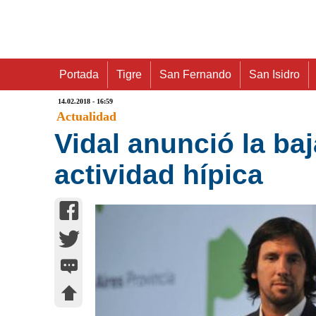
Portada
Tigre
San Fernando
San Isidro
14.02.2018 - 16:59
Actualidad
Vidal anunció la baj
actividad hípica