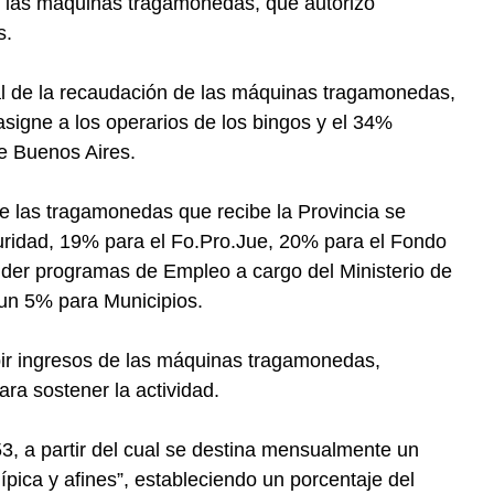
e las máquinas tragamonedas, que autorizó
s.
al de la recaudación de las máquinas tragamonedas,
signe a los operarios de los bingos y el 34%
de Buenos Aires.
e las tragamonedas que recibe la Provincia se
uridad, 19% para el Fo.Pro.Jue, 20% para el Fondo
der programas de Empleo a cargo del Ministerio de
un 5% para Municipios.
ir ingresos de las máquinas tragamonedas,
ra sostener la actividad.
3, a partir del cual se destina mensualmente un
ípica y afines”, estableciendo un porcentaje del