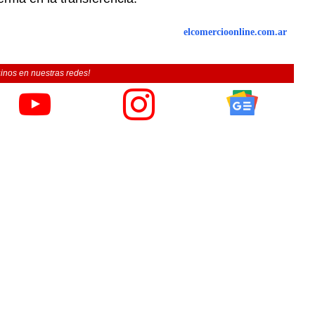
elcomercioonline.com.ar
inos en nuestras redes!