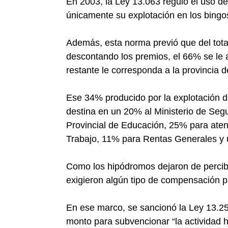
En 2003, la Ley 13.063 reguló el uso d
únicamente su explotación en los bingo
Además, esta norma previó que del tot
descontando los premios, el 66% se le a
restante le corresponda a la provincia 
Ese 34% producido por la explotación d
destina en un 20% al Ministerio de Seg
Provincial de Educación, 25% para aten
Trabajo, 11% para Rentas Generales y 
Como los hipódromos dejaron de percib
exigieron algún tipo de compensación pa
En ese marco, se sancionó la Ley 13.25
monto para subvencionar “la actividad h