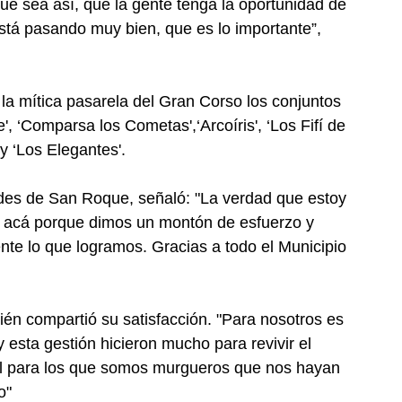
e sea así, que la gente tenga la oportunidad de
 está pasando muy bien, que es lo importante”,
la mítica pasarela del Gran Corso los conjuntos
 ‘Comparsa los Cometas',‘Arcoíris', ‘Los Fifí de
 y ‘Los Elegantes'.
ldes de San Roque, señaló: "La verdad que estoy
r acá porque dimos un montón de esfuerzo y
nte lo que logramos. Gracias a todo el Municipio
ién compartió su satisfacción. "Para nosotros es
 esta gestión hicieron mucho para revivir el
al para los que somos murgueros que nos hayan
o"