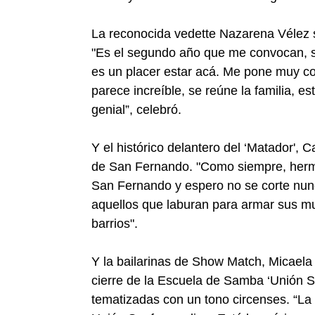
La reconocida vedette Nazarena Vélez 
"Es el segundo año que me convocan, s
es un placer estar acá. Me pone muy co
parece increíble, se reúne la familia, e
genial”, celebró.
Y el histórico delantero del ‘Matador', C
de San Fernando. "Como siempre, herm
San Fernando y espero no se corte nunc
aquellos que laburan para armar sus mu
barrios".
Y la bailarinas de Show Match, Micaela
cierre de la Escuela de Samba ‘Unión S
tematizadas con un tono circenses. “La 