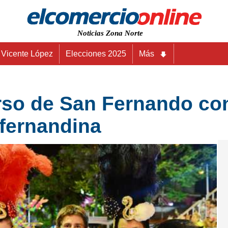
Noticias Zona Norte
Vicente López
Elecciones 2025
Más
rso de San Fernando con
nfernandina