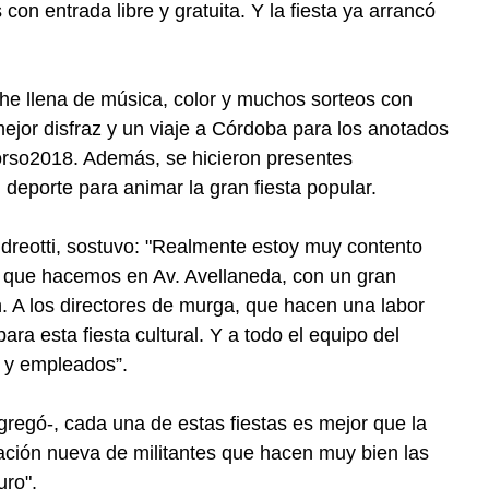
 con entrada libre y gratuita. Y la fiesta ya arrancó
che llena de música, color y muchos sorteos con
mejor disfraz y un viaje a Córdoba para los anotados
orso2018. Además, se hicieron presentes
 deporte para animar la gran fiesta popular.
dreotti, sostuvo: "Realmente estoy muy contento
o que hacemos en Av. Avellaneda, con un gran
. A los directores de murga, que hacen una labor
ara esta fiesta cultural. Y a todo el equipo del
 y empleados”.
agregó-, cada una de estas fiestas es mejor que la
ación nueva de militantes que hacen muy bien las
uro".