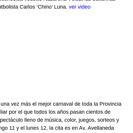
utbolista Carlos ‘Chino’ Luna.
ver video
una vez más el mejor carnaval de toda la Provincia
iar por el que todos los años pasan cientos de
pectáculo lleno de música, color, juegos, sorteos y
go 11 y el lunes 12, la cita es en Av. Avellaneda