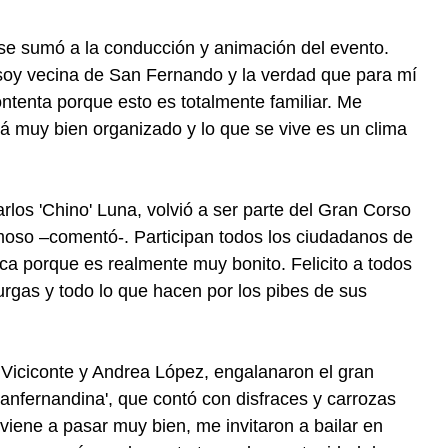
se sumó a la conducción y animación del evento.
oy vecina de San Fernando y la verdad que para mí
ntenta porque esto es totalmente familiar. Me
stá muy bien organizado y lo que se vive es un clima
arlos 'Chino' Luna, volvió a ser parte del Gran Corso
oso –comentó-. Participan todos los ciudadanos de
a porque es realmente muy bonito. Felicito a todos
rgas y todo lo que hacen por los pibes de sus
 Viciconte y Andrea López, engalanaron el gran
anfernandina', que contó con disfraces y carrozas
viene a pasar muy bien, me invitaron a bailar en