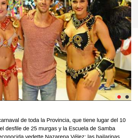
rnaval de toda la Provincia, que tiene lugar del 10
 el desfile de 25 murgas y la Escuela de Samba
reconocida vedette Nazarena Vélez; las bailarinas