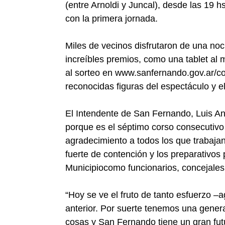
(entre Arnoldi y Juncal), desde las 19 hs
con la primera jornada.
Miles de vecinos disfrutaron de una no
increíbles premios, como una tablet al 
al sorteo en www.sanfernando.gov.ar/c
reconocidas figuras del espectáculo y el
El Intendente de San Fernando, Luis An
porque es el séptimo corso consecutiv
agradecimiento a todos los que trabajan
fuerte de contención y los preparativos p
Municipiocomo funcionarios, concejales
“Hoy se ve el fruto de tanto esfuerzo –
anterior. Por suerte tenemos una gener
cosas y San Fernando tiene un gran fut