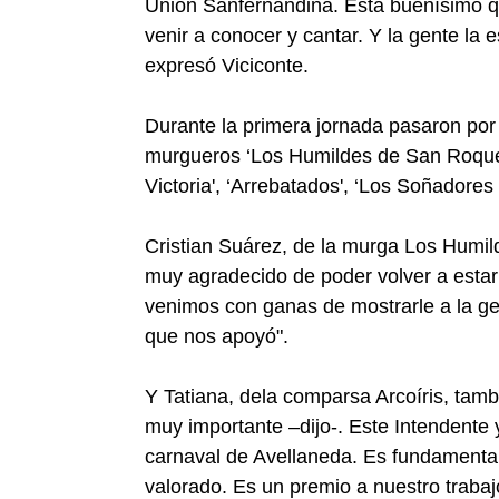
Unión Sanfernandina. Está buenísimo qu
venir a conocer y cantar. Y la gente la
expresó Viciconte.
Durante la primera jornada pasaron por 
murgueros ‘Los Humildes de San Roque',
Victoria', ‘Arrebatados', ‘Los Soñadores
Cristian Suárez, de la murga Los Humi
muy agradecido de poder volver a esta
venimos con ganas de mostrarle a la ge
que nos apoyó".
Y Tatiana, dela comparsa Arcoíris, tamb
muy importante –dijo-. Este Intendente y
carnaval de Avellaneda. Es fundament
valorado. Es un premio a nuestro trabaj