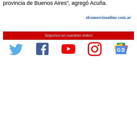
provincia de Buenos Aires", agregó Acuña.
elcomercioonline.com.ar
Seguinos en nuestras redes!