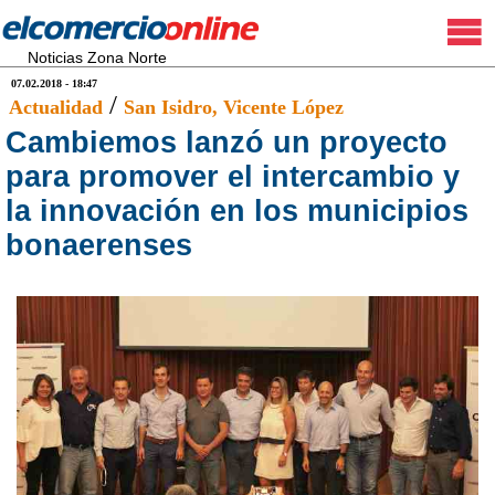
Noticias Zona Norte
07.02.2018 - 18:47
/
Actualidad
San Isidro
, Vicente López
Cambiemos lanzó un proyecto
para promover el intercambio y
la innovación en los municipios
bonaerenses