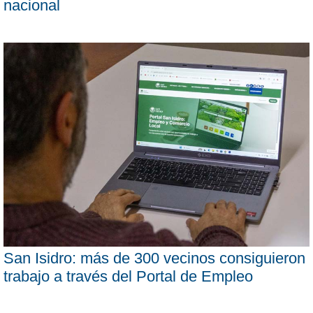
nacional
San Isidro: más de 300 vecinos consiguieron
trabajo a través del Portal de Empleo