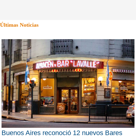
Últimas Noticias
Buenos Aires reconoció 12 nuevos Bares