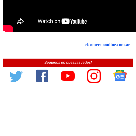
elcomercioonline.com.ar
Seguinos en nuestras redes!