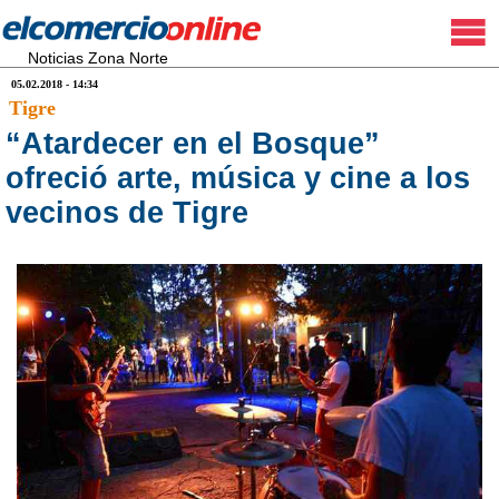
Noticias Zona Norte
05.02.2018 - 14:34
Tigre
“Atardecer en el Bosque”
ofreció arte, música y cine a los
vecinos de Tigre