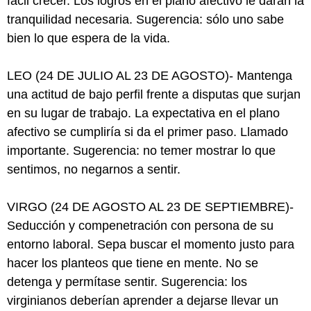
fácil crecer. Los logros en el plano afectivo le darán la
tranquilidad necesaria. Sugerencia: sólo uno sabe
bien lo que espera de la vida.
LEO (24 DE JULIO AL 23 DE AGOSTO)- Mantenga
una actitud de bajo perfil frente a disputas que surjan
en su lugar de trabajo. La expectativa en el plano
afectivo se cumpliría si da el primer paso. Llamado
importante. Sugerencia: no temer mostrar lo que
sentimos, no negarnos a sentir.
VIRGO (24 DE AGOSTO AL 23 DE SEPTIEMBRE)-
Seducción y compenetración con persona de su
entorno laboral. Sepa buscar el momento justo para
hacer los planteos que tiene en mente. No se
detenga y permítase sentir. Sugerencia: los
virginianos deberían aprender a dejarse llevar un