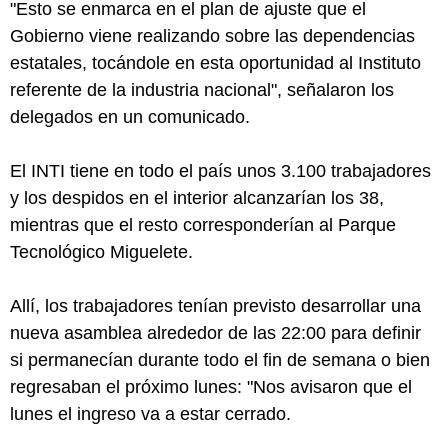
"Esto se enmarca en el plan de ajuste que el
Gobierno viene realizando sobre las dependencias
estatales, tocándole en esta oportunidad al Instituto
referente de la industria nacional", señalaron los
delegados en un comunicado.
El INTI tiene en todo el país unos 3.100 trabajadores
y los despidos en el interior alcanzarían los 38,
mientras que el resto corresponderían al Parque
Tecnológico Miguelete.
Allí, los trabajadores tenían previsto desarrollar una
nueva asamblea alrededor de las 22:00 para definir
si permanecían durante todo el fin de semana o bien
regresaban el próximo lunes: "Nos avisaron que el
lunes el ingreso va a estar cerrado.