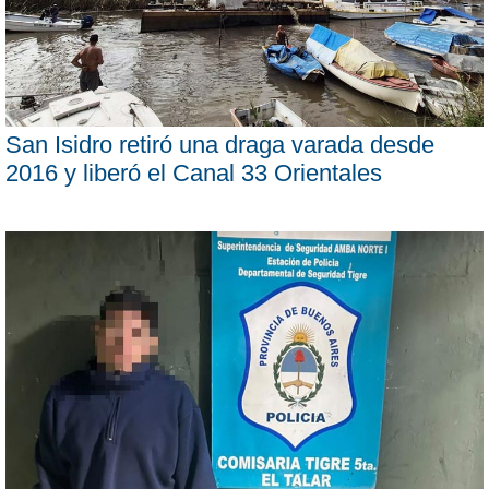
San Isidro retiró una draga varada desde
2016 y liberó el Canal 33 Orientales