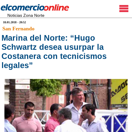
Noticias Zona Norte
18.01.2018 - 20:52
San Fernando
Marina del Norte: “Hugo
Schwartz desea usurpar la
Costanera con tecnicismos
legales”